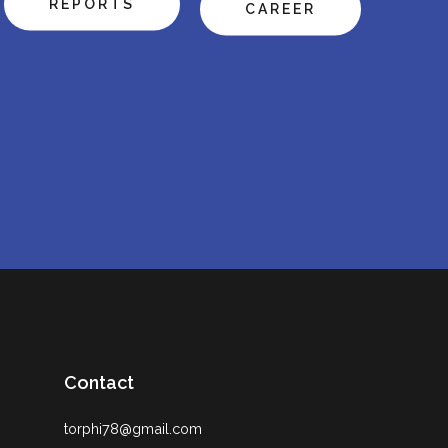
REPORTS
CAREER
Contact
torphi78@gmail.com