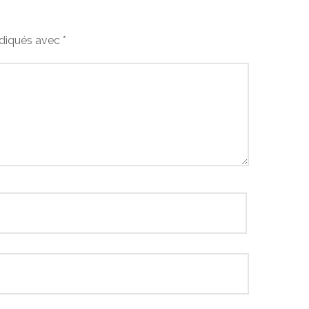
ndiqués avec
*