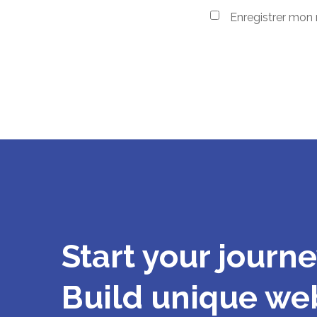
Enregistrer mon
Start your journe
Build unique web