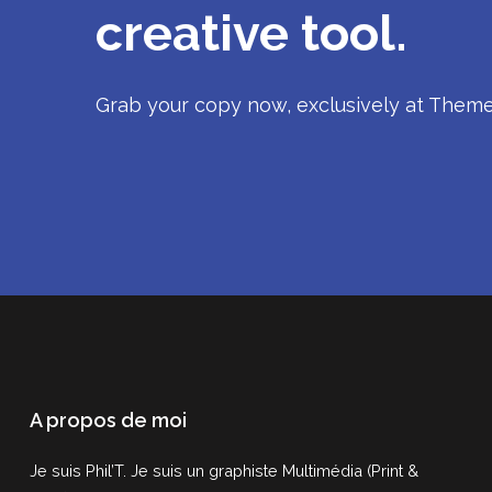
creative tool.
Grab your copy now, exclusively at Theme
A propos de moi
Je suis Phil’T. Je suis un graphiste Multimédia (Print &