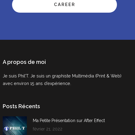
CAREER
A propos de moi
Je suis Phil’T. Je suis un graphiste Multimédia (Print & Web)
avec environ 15 ans d’expérience.
Posts Récents
Ma Petite Présentation sur After Effect
février 21, 2022