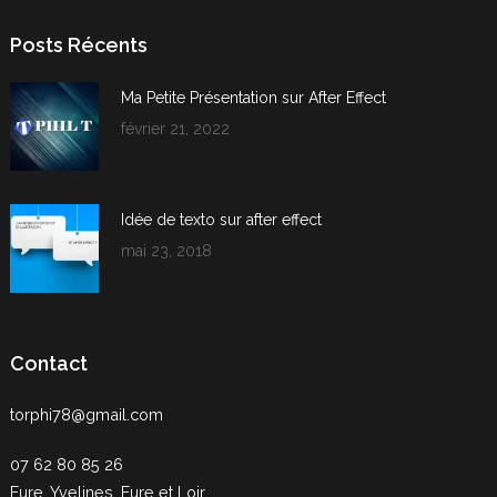
Posts Récents
Ma Petite Présentation sur After Effect
février 21, 2022
Idée de texto sur after effect
mai 23, 2018
Contact
torphi78@gmail.com
07 62 80 85 26
Eure, Yvelines, Eure et Loir