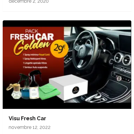
décembre 2, 2020
Visu Fresh Car
novembre 12, 2022