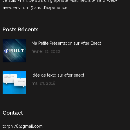
Je suis Phil’T. Je suis un graphiste Multimédia (Print & Web)
avec environ 15 ans d’expérience.
Posts Récents
Ma Petite Présentation sur After Effect
février 21, 2022
Idée de texto sur after effect
mai 23, 2018
Contact
torphi78@gmail.com