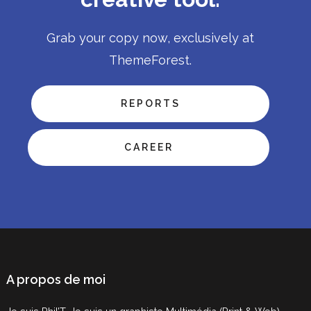
Grab your copy now, exclusively at
ThemeForest.
REPORTS
CAREER
A propos de moi