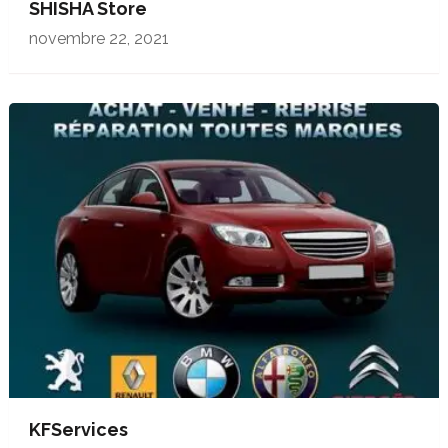
SHISHA Store
novembre 22, 2021
KFServices