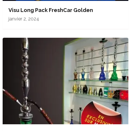
Visu Long Pack FreshCar Golden
janvier 2, 2024