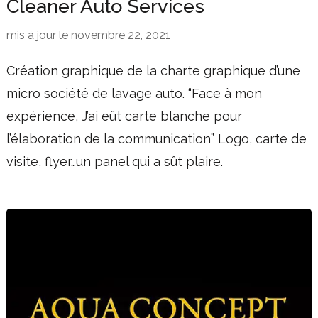
Cleaner Auto Services
mis à jour le
novembre 22, 2021
Création graphique de la charte graphique d’une
micro société de lavage auto. “Face à mon
expérience, J’ai eût carte blanche pour
l’élaboration de la communication” Logo, carte de
visite, flyer…un panel qui a sût plaire.