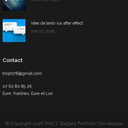
Idée de texto sur after effect
mai 23, 2018
Contact
torphi78@gmail.com
07 62 80 85 26
Eure, Yvelines, Eure et Loir
© Copyright 2026
PHIL'T
. Elegant Portfolio | Développé