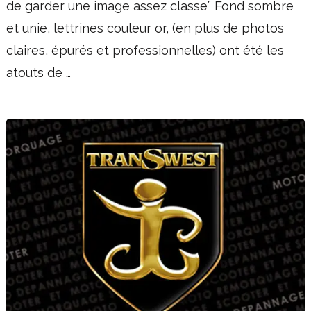
de garder une image assez classe” Fond sombre
et unie, lettrines couleur or, (en plus de photos
claires, épurés et professionnelles) ont été les
atouts de …