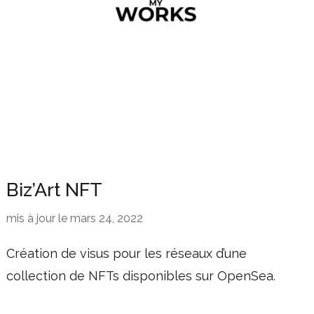
Biz’Art NFT
mis à jour le
mars 24, 2022
Création de visus pour les réseaux d’une
collection de NFTs disponibles sur OpenSea.