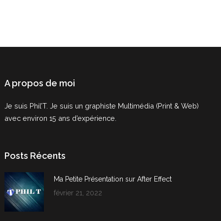
des
publications
A propos de moi
Je suis Phil’T. Je suis un graphiste Multimédia (Print & Web)
avec environ 15 ans d’expérience.
Posts Récents
Ma Petite Présentation sur After Effect
février 21, 2022